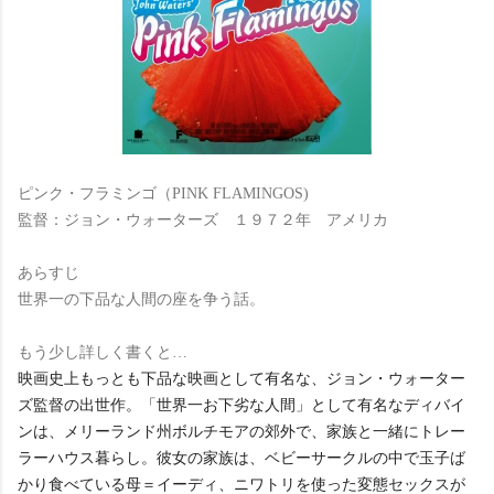
ピンク・フラミンゴ（PINK FLAMINGOS)
監督：ジョン・ウォーターズ １９７２年 アメリカ
あらすじ
世界一の下品な人間の座を争う話。
もう少し詳しく書くと…
映画史上もっとも下品な映画として有名な、ジョン・ウォーター
ズ監督の出世作。「世界一お下劣な人間」として有名なディバイ
ンは、メリーランド州ボルチモアの郊外で、家族と一緒にトレー
ラーハウス暮らし。彼女の家族は、ベビーサークルの中で玉子ば
かり食べている母＝イーディ、ニワトリを使った変態セックスが