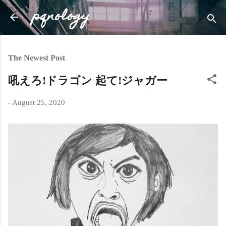
pqnology
Skip to main content
The Newest Post
吼えろ!ドラゴン 起て!ジャガー
-
August 25, 2020