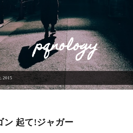
Skip to main content
pqnology
, 2015
ゴン 起て!ジャガー