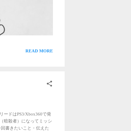
READ MORE
はPS3/Xbox360で発
ン（暗殺者）になってミッシ
 今回書きたいこと・伝えた