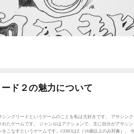
リード２の魅力について
サシンクリードというゲームのことを私は大好きです。 アサシンクリード
されたゲームです。 ジャンルはアクションで、主に自分がアサシ
ンをこなすというゲームです。CEROはZ（18歳以上のみ対象）。