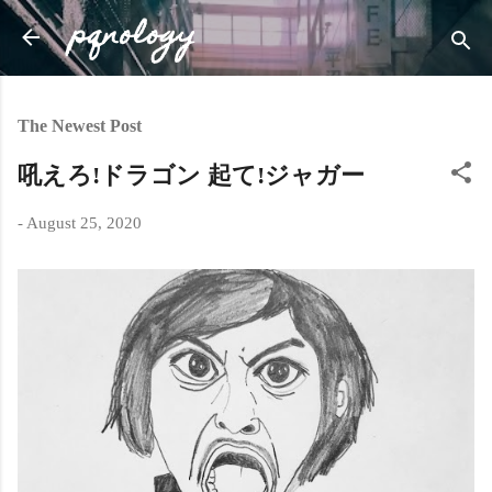
pqnology
Skip to main content
The Newest Post
吼えろ!ドラゴン 起て!ジャガー
-
August 25, 2020