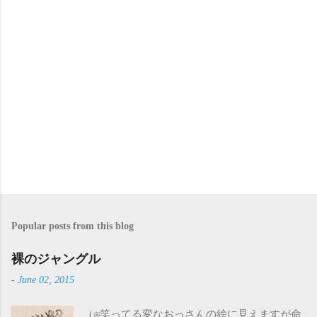
s
Popular posts from this blog
裸のジャングル
-
June 02, 2015
（※笑ってる変なおっさんの絵に見えますが命