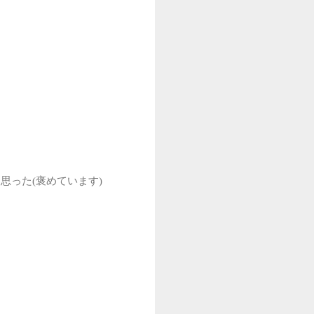
った(褒めています)