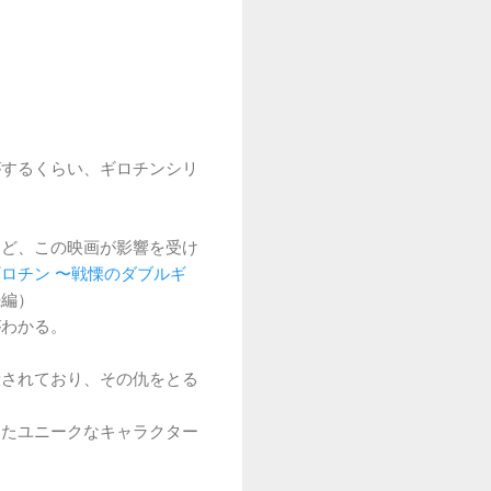
がするくらい、ギロチンシリ
けど、この映画が影響を受け
ロチン 〜戦慄のダブルギ
続編）
がわかる。
殺されており、その仇をとる
したユニークなキャラクター