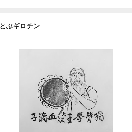
空とぶギロチン