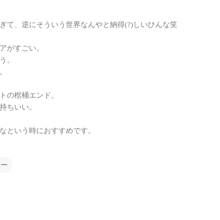
ぎて、逆にそういう世界なんやと納得(?)しいひんな笑
アがすごい。
う。
。
トの棺桶エンド。
持ちいい。
なという時におすすめです。
フー