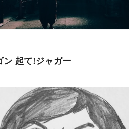
Skip to main content
ゴン 起て!ジャガー