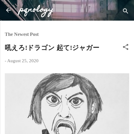
pqnology
Skip to main content
The Newest Post
吼えろ!ドラゴン 起て!ジャガー
-
August 25, 2020