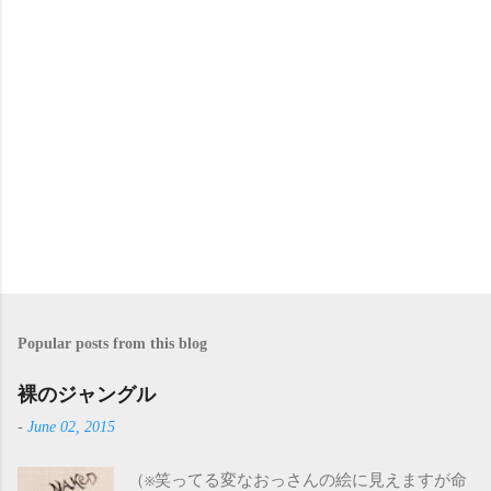
s
Popular posts from this blog
裸のジャングル
-
June 02, 2015
（※笑ってる変なおっさんの絵に見えますが命