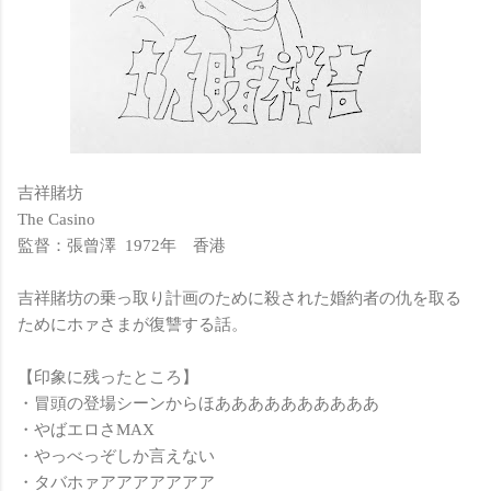
吉祥賭坊
The Casino
監督：張曾澤 1972年 香港
吉祥賭坊の乗っ取り計画のために殺された婚約者の仇を取る
ためにホァさまが復讐する話。
【印象に残ったところ】
・冒頭の登場シーンからほああああああああああ
・やばエロさMAX
・やっべっぞしか言えない
・タバホァアアアアアアア