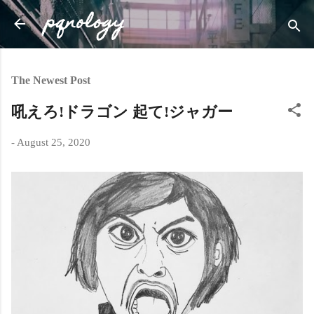
pqnology
Skip to main content
The Newest Post
吼えろ!ドラゴン 起て!ジャガー
-
August 25, 2020