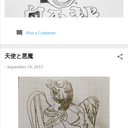
Post a Comment
天使と悪魔
-
September 19, 2015