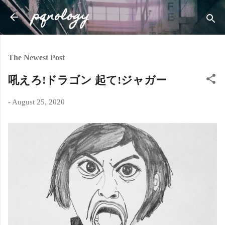
pqnology
Skip to main content
The Newest Post
吼えろ!ドラゴン 起て!ジャガー
-
August 25, 2020